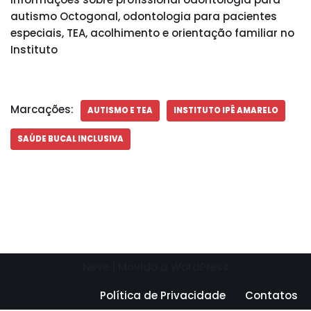
autismo Octogonal, odontologia para pacientes
especiais, TEA, acolhimento e orientação familiar no
Instituto
Marcações:
AUTISMO E TEA
INSTITUTO IPÊ AMARELO
SAÚDE BUCAL INCLUSIVA
Neve
| Movido a
WordPress
Política de Privacidade
Contatos