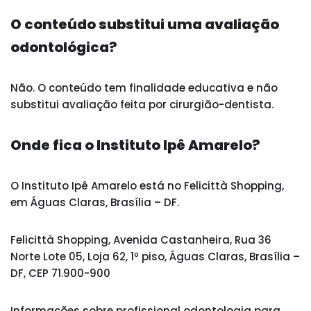
O conteúdo substitui uma avaliação
odontológica?
Não. O conteúdo tem finalidade educativa e não
substitui avaliação feita por cirurgião-dentista.
Onde fica o Instituto Ipê Amarelo?
O Instituto Ipê Amarelo está no Felicittà Shopping,
em Águas Claras, Brasília – DF.
Felicittà Shopping, Avenida Castanheira, Rua 36
Norte Lote 05, Loja 62, 1º piso, Águas Claras, Brasília –
DF, CEP 71.900-900
Informações sobre profissional odontologia para