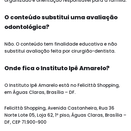
organizado e orientação responsável para a família.
O conteúdo substitui uma avaliação
odontológica?
Não. O conteúdo tem finalidade educativa e não
substitui avaliação feita por cirurgião-dentista.
Onde fica o Instituto Ipê Amarelo?
O Instituto Ipê Amarelo está no Felicittà Shopping,
em Águas Claras, Brasília – DF.
Felicittà Shopping, Avenida Castanheira, Rua 36
Norte Lote 05, Loja 62, 1º piso, Águas Claras, Brasília –
DF, CEP 71.900-900