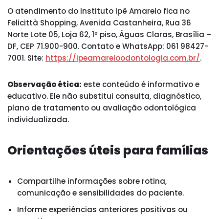
O atendimento do Instituto Ipê Amarelo fica no
Felicittà Shopping, Avenida Castanheira, Rua 36
Norte Lote 05, Loja 62, 1º piso, Águas Claras, Brasília –
DF, CEP 71.900-900. Contato e WhatsApp: 061 98427-
7001. Site:
https://ipeamareloodontologia.com.br/
.
Observação ética:
este conteúdo é informativo e
educativo. Ele não substitui consulta, diagnóstico,
plano de tratamento ou avaliação odontológica
individualizada.
Orientações úteis para famílias
Compartilhe informações sobre rotina,
comunicação e sensibilidades do paciente.
Informe experiências anteriores positivas ou