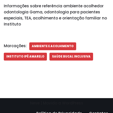
Informações sobre referência ambiente acolhedor
odontologia Gama, odontologia para pacientes
especiais, TEA, acolhimento e orientação familiar no
Instituto
Marcações:
AMBIENTE E ACOLHIMENTO
INSTITUTO IPÊ AMARELO
SAÚDE BUCAL INCLUSIVA
Neve
| Movido a
WordPress