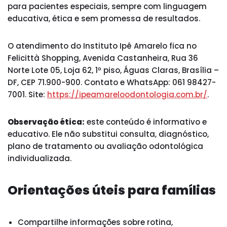
para pacientes especiais, sempre com linguagem
educativa, ética e sem promessa de resultados.
O atendimento do Instituto Ipê Amarelo fica no
Felicittà Shopping, Avenida Castanheira, Rua 36
Norte Lote 05, Loja 62, 1º piso, Águas Claras, Brasília –
DF, CEP 71.900-900. Contato e WhatsApp: 061 98427-
7001. Site:
https://ipeamareloodontologia.com.br/
.
Observação ética:
este conteúdo é informativo e
educativo. Ele não substitui consulta, diagnóstico,
plano de tratamento ou avaliação odontológica
individualizada.
Orientações úteis para famílias
Compartilhe informações sobre rotina,