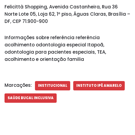
Felicittà Shopping, Avenida Castanheira, Rua 36
Norte Lote 05, Loja 62, 1º piso, Águas Claras, Brasília –
DF, CEP 71.900-900
Informações sobre referência referência
acolhimento odontologia especial Itapoã,
odontologia para pacientes especiais, TEA,
acolhimento e orientação familia
Marcações:
INSTITUCIONAL
INSTITUTO IPÊ AMARELO
SAÚDE BUCAL INCLUSIVA