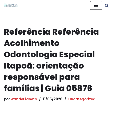
Pular
para
o
Referência Referência
conteúdo
Acolhimento
Odontologia Especial
Itapoã: orientação
responsável para
famílias | Guia 05876
por
wanderfaneto
11/05/2026
Uncategorized