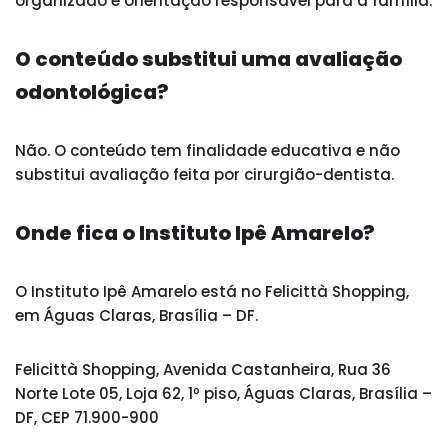
organizado e orientação responsável para a família.
O conteúdo substitui uma avaliação
odontológica?
Não. O conteúdo tem finalidade educativa e não
substitui avaliação feita por cirurgião-dentista.
Onde fica o Instituto Ipê Amarelo?
O Instituto Ipê Amarelo está no Felicittà Shopping,
em Águas Claras, Brasília – DF.
Felicittà Shopping, Avenida Castanheira, Rua 36
Norte Lote 05, Loja 62, 1º piso, Águas Claras, Brasília –
DF, CEP 71.900-900