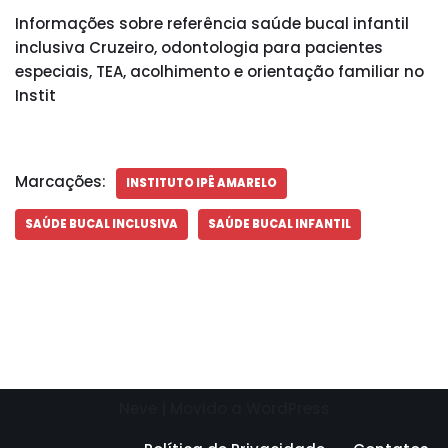
Informações sobre referência saúde bucal infantil
inclusiva Cruzeiro, odontologia para pacientes
especiais, TEA, acolhimento e orientação familiar no
Instit
Marcações:
INSTITUTO IPÊ AMARELO
SAÚDE BUCAL INCLUSIVA
SAÚDE BUCAL INFANTIL
Neve
| Movido a
WordPress