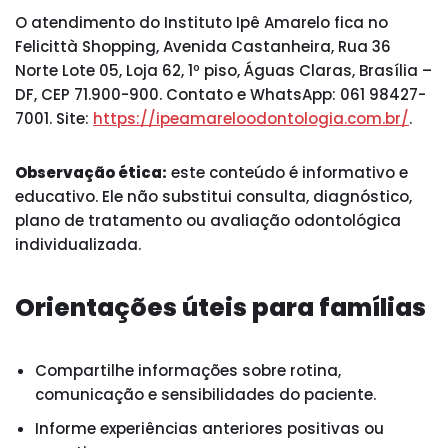
O atendimento do Instituto Ipê Amarelo fica no
Felicittà Shopping, Avenida Castanheira, Rua 36
Norte Lote 05, Loja 62, 1º piso, Águas Claras, Brasília –
DF, CEP 71.900-900. Contato e WhatsApp: 061 98427-
7001. Site:
https://ipeamareloodontologia.com.br/
.
Observação ética:
este conteúdo é informativo e
educativo. Ele não substitui consulta, diagnóstico,
plano de tratamento ou avaliação odontológica
individualizada.
Orientações úteis para famílias
Compartilhe informações sobre rotina,
comunicação e sensibilidades do paciente.
Informe experiências anteriores positivas ou