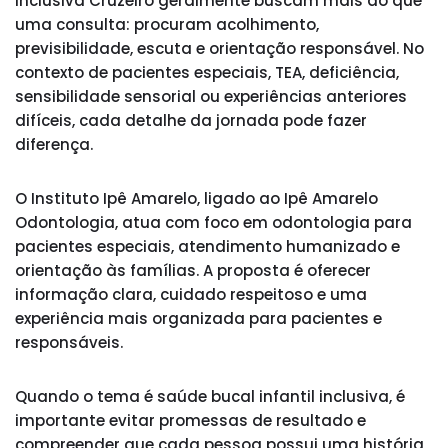
inclusiva Cruzeiro geralmente buscam mais do que
uma consulta: procuram acolhimento,
previsibilidade, escuta e orientação responsável. No
contexto de pacientes especiais, TEA, deficiência,
sensibilidade sensorial ou experiências anteriores
difíceis, cada detalhe da jornada pode fazer
diferença.
O Instituto Ipê Amarelo, ligado ao Ipê Amarelo
Odontologia, atua com foco em odontologia para
pacientes especiais, atendimento humanizado e
orientação às famílias. A proposta é oferecer
informação clara, cuidado respeitoso e uma
experiência mais organizada para pacientes e
responsáveis.
Quando o tema é saúde bucal infantil inclusiva, é
importante evitar promessas de resultado e
compreender que cada pessoa possui uma história,