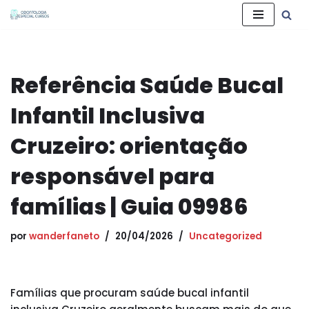
Pular
para
o
Referência Saúde Bucal
conteúdo
Infantil Inclusiva
Cruzeiro: orientação
responsável para
famílias | Guia 09986
por
wanderfaneto
20/04/2026
Uncategorized
Famílias que procuram saúde bucal infantil