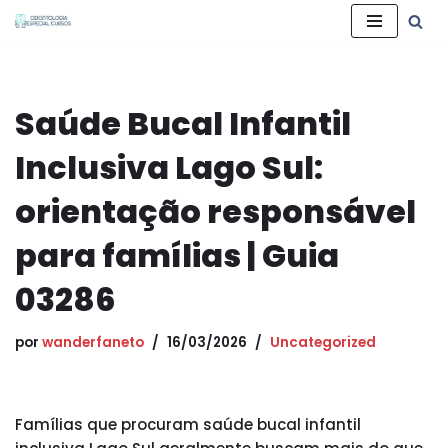
Pular
para
o
Saúde Bucal Infantil
conteúdo
Inclusiva Lago Sul:
orientação responsável
para famílias | Guia
03286
por
wanderfaneto
16/03/2026
Uncategorized
Famílias que procuram saúde bucal infantil