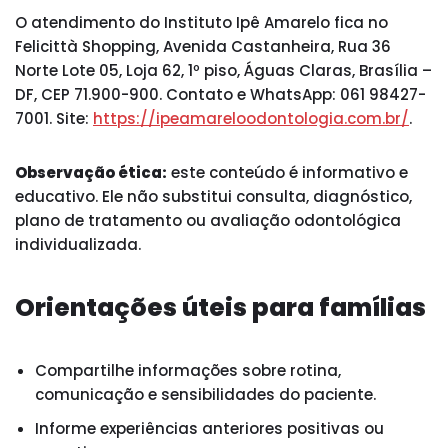
O atendimento do Instituto Ipê Amarelo fica no
Felicittà Shopping, Avenida Castanheira, Rua 36
Norte Lote 05, Loja 62, 1º piso, Águas Claras, Brasília –
DF, CEP 71.900-900. Contato e WhatsApp: 061 98427-
7001. Site:
https://ipeamareloodontologia.com.br/
.
Observação ética:
este conteúdo é informativo e
educativo. Ele não substitui consulta, diagnóstico,
plano de tratamento ou avaliação odontológica
individualizada.
Orientações úteis para famílias
Compartilhe informações sobre rotina,
comunicação e sensibilidades do paciente.
Informe experiências anteriores positivas ou