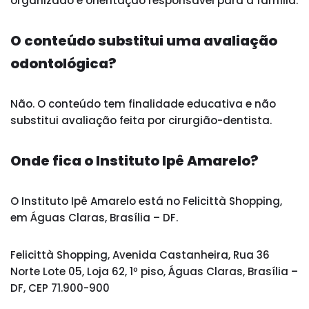
organizado e orientação responsável para a família.
O conteúdo substitui uma avaliação
odontológica?
Não. O conteúdo tem finalidade educativa e não
substitui avaliação feita por cirurgião-dentista.
Onde fica o Instituto Ipê Amarelo?
O Instituto Ipê Amarelo está no Felicittà Shopping,
em Águas Claras, Brasília – DF.
Felicittà Shopping, Avenida Castanheira, Rua 36
Norte Lote 05, Loja 62, 1º piso, Águas Claras, Brasília –
DF, CEP 71.900-900