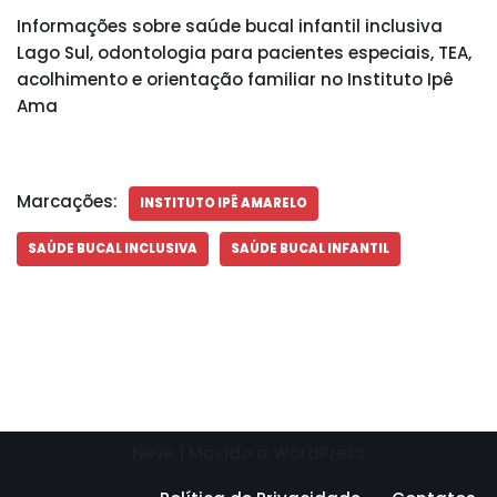
Informações sobre saúde bucal infantil inclusiva
Lago Sul, odontologia para pacientes especiais, TEA,
acolhimento e orientação familiar no Instituto Ipê
Ama
Marcações:
INSTITUTO IPÊ AMARELO
SAÚDE BUCAL INCLUSIVA
SAÚDE BUCAL INFANTIL
Neve
| Movido a
WordPress