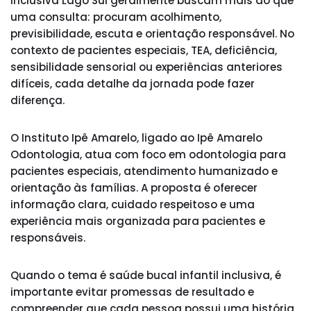
inclusiva Lago Sul geralmente buscam mais do que
uma consulta: procuram acolhimento,
previsibilidade, escuta e orientação responsável. No
contexto de pacientes especiais, TEA, deficiência,
sensibilidade sensorial ou experiências anteriores
difíceis, cada detalhe da jornada pode fazer
diferença.
O Instituto Ipê Amarelo, ligado ao Ipê Amarelo
Odontologia, atua com foco em odontologia para
pacientes especiais, atendimento humanizado e
orientação às famílias. A proposta é oferecer
informação clara, cuidado respeitoso e uma
experiência mais organizada para pacientes e
responsáveis.
Quando o tema é saúde bucal infantil inclusiva, é
importante evitar promessas de resultado e
compreender que cada pessoa possui uma história,