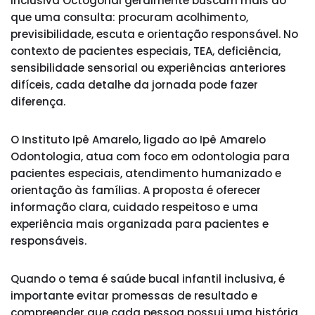
inclusiva Octogonal geralmente buscam mais do
que uma consulta: procuram acolhimento,
previsibilidade, escuta e orientação responsável. No
contexto de pacientes especiais, TEA, deficiência,
sensibilidade sensorial ou experiências anteriores
difíceis, cada detalhe da jornada pode fazer
diferença.
O Instituto Ipê Amarelo, ligado ao Ipê Amarelo
Odontologia, atua com foco em odontologia para
pacientes especiais, atendimento humanizado e
orientação às famílias. A proposta é oferecer
informação clara, cuidado respeitoso e uma
experiência mais organizada para pacientes e
responsáveis.
Quando o tema é saúde bucal infantil inclusiva, é
importante evitar promessas de resultado e
compreender que cada pessoa possui uma história,