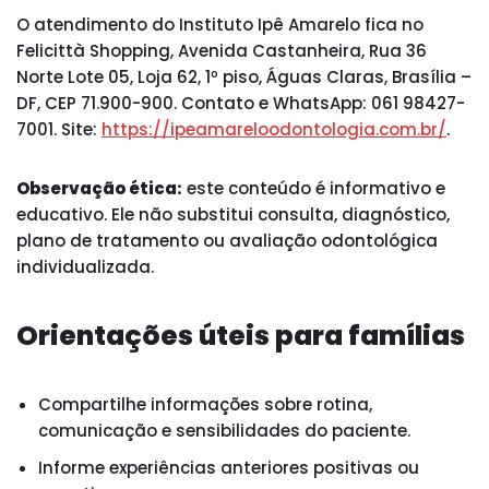
O atendimento do Instituto Ipê Amarelo fica no
Felicittà Shopping, Avenida Castanheira, Rua 36
Norte Lote 05, Loja 62, 1º piso, Águas Claras, Brasília –
DF, CEP 71.900-900. Contato e WhatsApp: 061 98427-
7001. Site:
https://ipeamareloodontologia.com.br/
.
Observação ética:
este conteúdo é informativo e
educativo. Ele não substitui consulta, diagnóstico,
plano de tratamento ou avaliação odontológica
individualizada.
Orientações úteis para famílias
Compartilhe informações sobre rotina,
comunicação e sensibilidades do paciente.
Informe experiências anteriores positivas ou