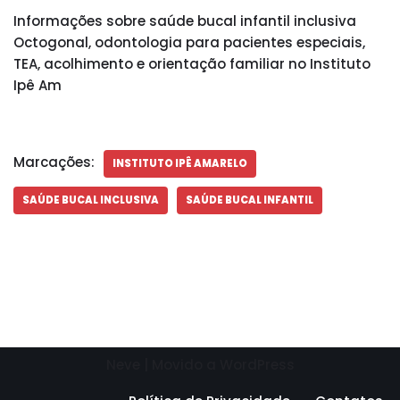
Informações sobre saúde bucal infantil inclusiva
Octogonal, odontologia para pacientes especiais,
TEA, acolhimento e orientação familiar no Instituto
Ipê Am
Marcações:
INSTITUTO IPÊ AMARELO
SAÚDE BUCAL INCLUSIVA
SAÚDE BUCAL INFANTIL
Neve
| Movido a
WordPress