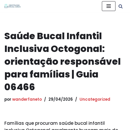
Pular
para
o
Saúde Bucal Infantil
conteúdo
Inclusiva Octogonal:
orientação responsável
para famílias | Guia
06466
por
wanderfaneto
29/04/2026
Uncategorized
Famílias que procuram saúde bucal infantil