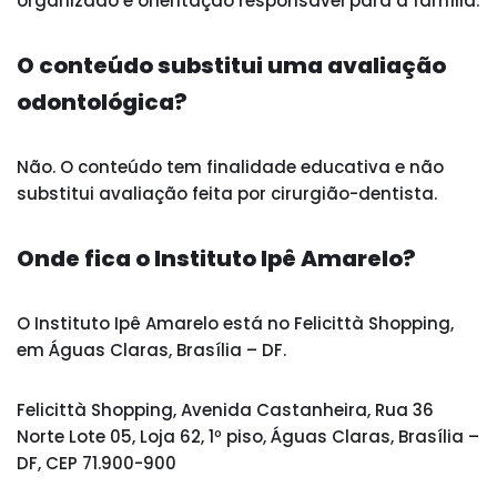
organizado e orientação responsável para a família.
O conteúdo substitui uma avaliação
odontológica?
Não. O conteúdo tem finalidade educativa e não
substitui avaliação feita por cirurgião-dentista.
Onde fica o Instituto Ipê Amarelo?
O Instituto Ipê Amarelo está no Felicittà Shopping,
em Águas Claras, Brasília – DF.
Felicittà Shopping, Avenida Castanheira, Rua 36
Norte Lote 05, Loja 62, 1º piso, Águas Claras, Brasília –
DF, CEP 71.900-900