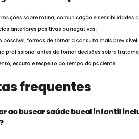
rmações sobre rotina, comunicação e sensibilidades d
ias anteriores positivas ou negativas.
possível, formas de tornar a consulta mais previsível.
o profissional antes de tomar decisões sobre tratame
ento, escuta e respeito ao tempo do paciente.
as frequentes
r ao buscar saúde bucal infantil inc
?