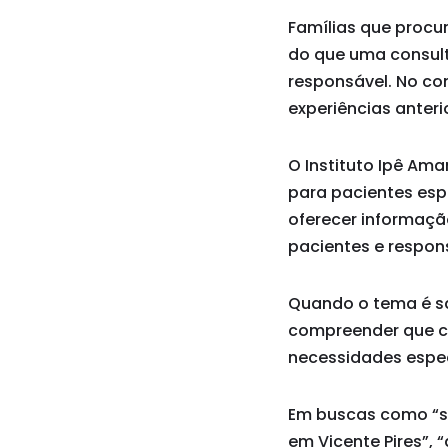
Famílias que procu
do que uma consult
responsável. No con
experiências anteri
O Instituto Ipê Am
para pacientes esp
oferecer informaçã
pacientes e respon
Quando o tema é saú
compreender que c
necessidades especí
Em buscas como “saú
em Vicente Pires”, 