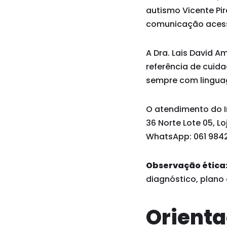
autismo Vicente Pir
comunicação acessí
A Dra. Lais David A
referência de cuid
sempre com linguag
O atendimento do In
36 Norte Lote 05, Lo
WhatsApp: 061 9842
Observação ética
diagnóstico, plano
Orienta