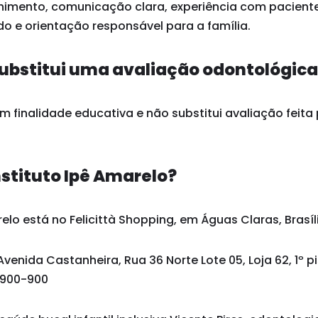
himento, comunicação clara, experiência com paciente
o e orientação responsável para a família.
ubstitui uma avaliação odontológic
 finalidade educativa e não substitui avaliação feita 
nstituto Ipê Amarelo?
elo está no Felicittà Shopping, em Águas Claras, Brasíli
Avenida Castanheira, Rua 36 Norte Lote 05, Loja 62, 1º p
1.900-900