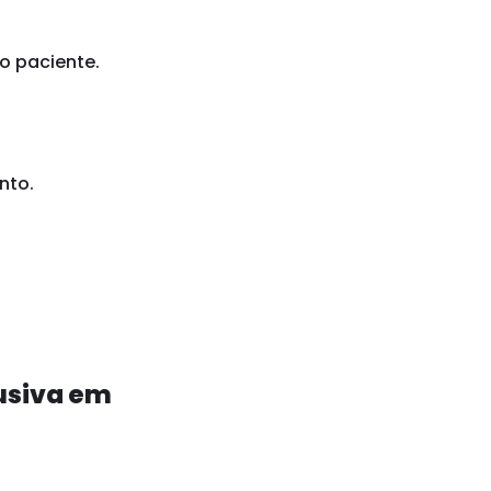
o paciente.
nto.
lusiva em