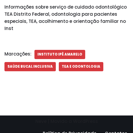
Informações sobre serviço de cuidado odontológico
TEA Distrito Federal, odontologia para pacientes
especiais, TEA, acolhimento e orientação familiar no
Inst
Marcações:
INSTITUTO IPÊ AMARELO
SAÚDE BUCAL INCLUSIVA
TEA E ODONTOLOGIA
Neve
| Movido a
WordPress