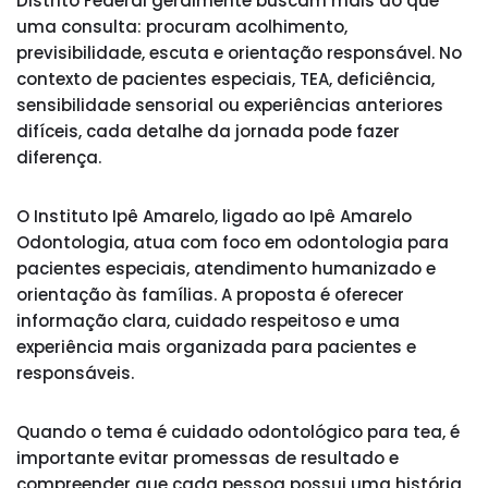
Distrito Federal geralmente buscam mais do que
uma consulta: procuram acolhimento,
previsibilidade, escuta e orientação responsável. No
contexto de pacientes especiais, TEA, deficiência,
sensibilidade sensorial ou experiências anteriores
difíceis, cada detalhe da jornada pode fazer
diferença.
O Instituto Ipê Amarelo, ligado ao Ipê Amarelo
Odontologia, atua com foco em odontologia para
pacientes especiais, atendimento humanizado e
orientação às famílias. A proposta é oferecer
informação clara, cuidado respeitoso e uma
experiência mais organizada para pacientes e
responsáveis.
Quando o tema é cuidado odontológico para tea, é
importante evitar promessas de resultado e
compreender que cada pessoa possui uma história,