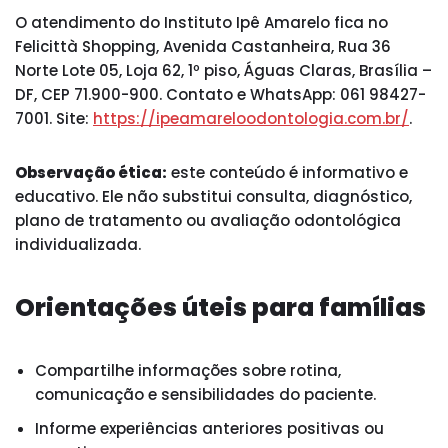
O atendimento do Instituto Ipê Amarelo fica no
Felicittà Shopping, Avenida Castanheira, Rua 36
Norte Lote 05, Loja 62, 1º piso, Águas Claras, Brasília –
DF, CEP 71.900-900. Contato e WhatsApp: 061 98427-
7001. Site:
https://ipeamareloodontologia.com.br/
.
Observação ética:
este conteúdo é informativo e
educativo. Ele não substitui consulta, diagnóstico,
plano de tratamento ou avaliação odontológica
individualizada.
Orientações úteis para famílias
Compartilhe informações sobre rotina,
comunicação e sensibilidades do paciente.
Informe experiências anteriores positivas ou