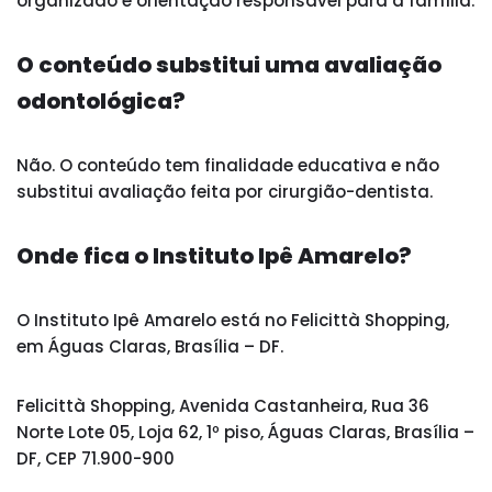
organizado e orientação responsável para a família.
O conteúdo substitui uma avaliação
odontológica?
Não. O conteúdo tem finalidade educativa e não
substitui avaliação feita por cirurgião-dentista.
Onde fica o Instituto Ipê Amarelo?
O Instituto Ipê Amarelo está no Felicittà Shopping,
em Águas Claras, Brasília – DF.
Felicittà Shopping, Avenida Castanheira, Rua 36
Norte Lote 05, Loja 62, 1º piso, Águas Claras, Brasília –
DF, CEP 71.900-900