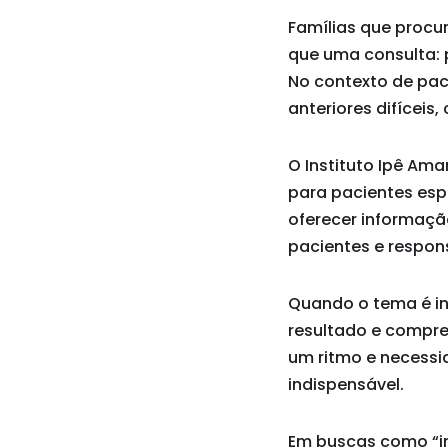
Famílias que proc
que uma consulta: 
No contexto de paci
anteriores difíceis
O Instituto Ipê Am
para pacientes esp
oferecer informaçã
pacientes e respon
Quando o tema é in
resultado e compr
um ritmo e necessid
indispensável.
Em buscas como “in