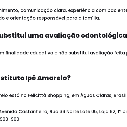
himento, comunicação clara, experiência com paciente
o e orientação responsável para a família.
ubstitui uma avaliação odontológic
 finalidade educativa e não substitui avaliação feita 
nstituto Ipê Amarelo?
elo está no Felicittà Shopping, em Águas Claras, Brasíli
Avenida Castanheira, Rua 36 Norte Lote 05, Loja 62, 1º p
1.900-900