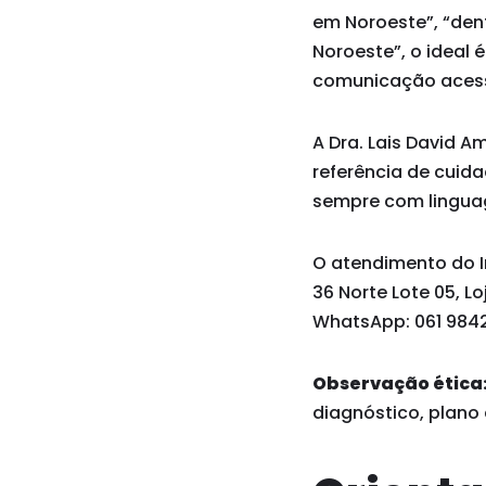
em Noroeste”, “den
Noroeste”, o ideal
comunicação acessí
A Dra. Lais David A
referência de cuid
sempre com linguag
O atendimento do In
36 Norte Lote 05, Lo
WhatsApp: 061 9842
Observação ética
diagnóstico, plano