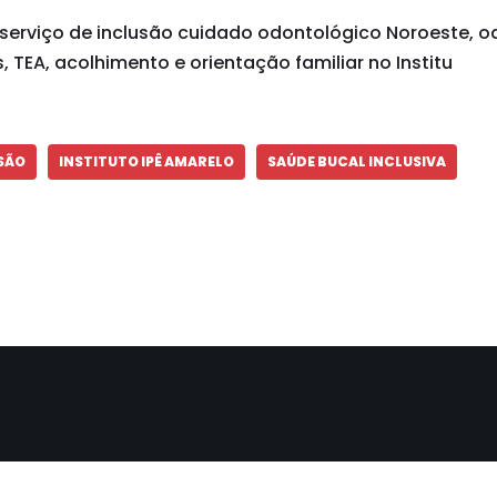
serviço de inclusão cuidado odontológico Noroeste, o
, TEA, acolhimento e orientação familiar no Institu
SÃO
INSTITUTO IPÊ AMARELO
SAÚDE BUCAL INCLUSIVA