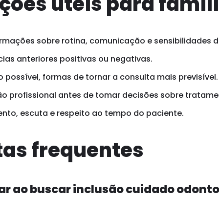
ções úteis para famíl
rmações sobre rotina, comunicação e sensibilidades d
ias anteriores positivas ou negativas.
possível, formas de tornar a consulta mais previsível.
o profissional antes de tomar decisões sobre tratame
ento, escuta e respeito ao tempo do paciente.
as frequentes
ar ao buscar inclusão cuidado odont