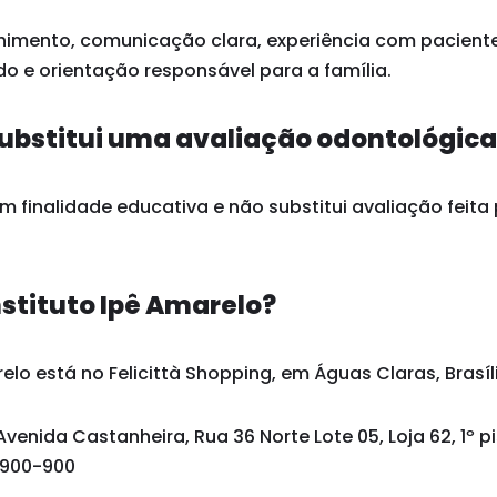
himento, comunicação clara, experiência com paciente
o e orientação responsável para a família.
ubstitui uma avaliação odontológic
 finalidade educativa e não substitui avaliação feita 
nstituto Ipê Amarelo?
elo está no Felicittà Shopping, em Águas Claras, Brasíli
Avenida Castanheira, Rua 36 Norte Lote 05, Loja 62, 1º p
1.900-900