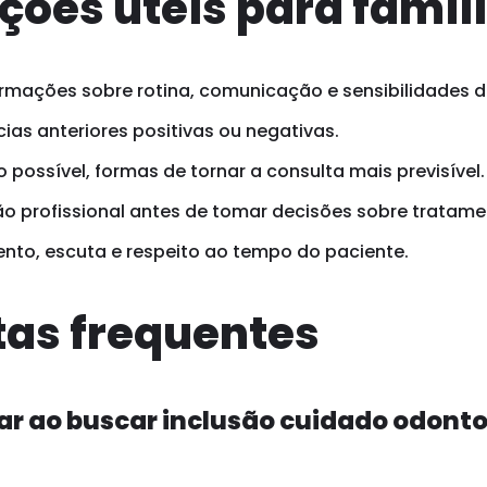
ções úteis para famíl
rmações sobre rotina, comunicação e sensibilidades d
ias anteriores positivas ou negativas.
possível, formas de tornar a consulta mais previsível.
o profissional antes de tomar decisões sobre tratame
ento, escuta e respeito ao tempo do paciente.
as frequentes
ar ao buscar inclusão cuidado odont