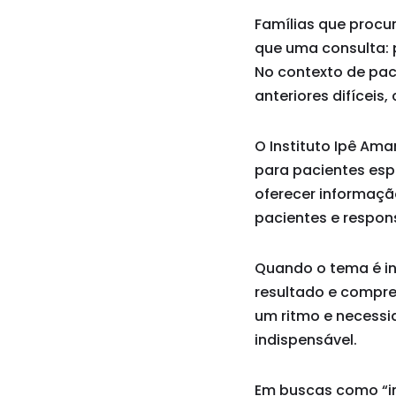
Famílias que proc
que uma consulta: 
No contexto de paci
anteriores difíceis
O Instituto Ipê Am
para pacientes esp
oferecer informaçã
pacientes e respon
Quando o tema é in
resultado e compr
um ritmo e necessid
indispensável.
Em buscas como “in