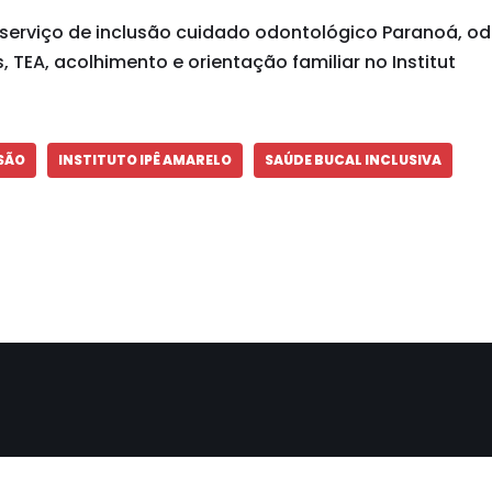
serviço de inclusão cuidado odontológico Paranoá, o
, TEA, acolhimento e orientação familiar no Institut
SÃO
INSTITUTO IPÊ AMARELO
SAÚDE BUCAL INCLUSIVA