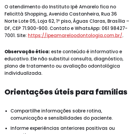
O atendimento do Instituto Ipê Amarelo fica no
Felicittà Shopping, Avenida Castanheira, Rua 36
Norte Lote 05, Loja 62, 1º piso, Águas Claras, Brasília –
DF, CEP 71.900-900. Contato e WhatsApp: 061 98427-
7001. Site:
https://ipeamareloodontologia.com.br/
.
Observação ética:
este conteúdo é informativo e
educativo. Ele não substitui consulta, diagnóstico,
plano de tratamento ou avaliação odontológica
individualizada.
Orientações úteis para famílias
Compartilhe informações sobre rotina,
comunicação e sensibilidades do paciente.
Informe experiências anteriores positivas ou