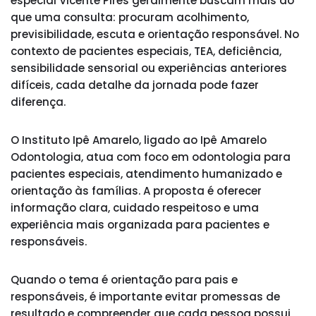
especial Vicente Pires geralmente buscam mais do
que uma consulta: procuram acolhimento,
previsibilidade, escuta e orientação responsável. No
contexto de pacientes especiais, TEA, deficiência,
sensibilidade sensorial ou experiências anteriores
difíceis, cada detalhe da jornada pode fazer
diferença.
O Instituto Ipê Amarelo, ligado ao Ipê Amarelo
Odontologia, atua com foco em odontologia para
pacientes especiais, atendimento humanizado e
orientação às famílias. A proposta é oferecer
informação clara, cuidado respeitoso e uma
experiência mais organizada para pacientes e
responsáveis.
Quando o tema é orientação para pais e
responsáveis, é importante evitar promessas de
resultado e compreender que cada pessoa possui