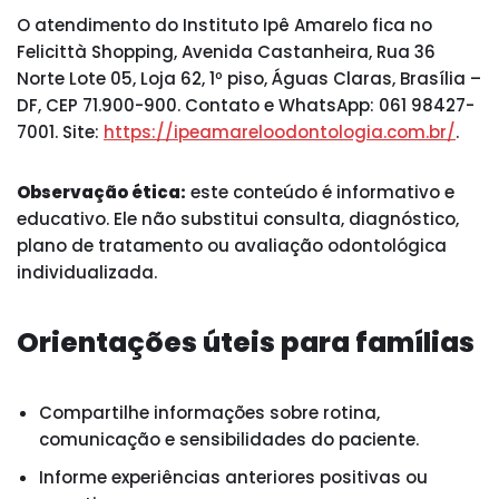
O atendimento do Instituto Ipê Amarelo fica no
Felicittà Shopping, Avenida Castanheira, Rua 36
Norte Lote 05, Loja 62, 1º piso, Águas Claras, Brasília –
DF, CEP 71.900-900. Contato e WhatsApp: 061 98427-
7001. Site:
https://ipeamareloodontologia.com.br/
.
Observação ética:
este conteúdo é informativo e
educativo. Ele não substitui consulta, diagnóstico,
plano de tratamento ou avaliação odontológica
individualizada.
Orientações úteis para famílias
Compartilhe informações sobre rotina,
comunicação e sensibilidades do paciente.
Informe experiências anteriores positivas ou