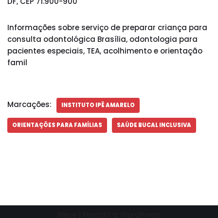
DF, CEP 71.900-900
Informações sobre serviço de preparar criança para
consulta odontológica Brasília, odontologia para
pacientes especiais, TEA, acolhimento e orientação
famil
Marcações:
INSTITUTO IPÊ AMARELO
ORIENTAÇÕES PARA FAMÍLIAS
SAÚDE BUCAL INCLUSIVA
Neve
| Movido a
WordPress