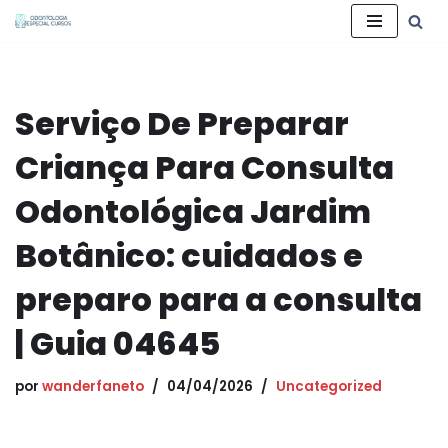
Pular
para
o
Serviço De Preparar
conteúdo
Criança Para Consulta
Odontológica Jardim
Botânico: cuidados e
preparo para a consulta
| Guia 04645
por
wanderfaneto
04/04/2026
Uncategorized