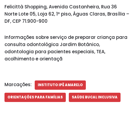
Felicittà Shopping, Avenida Castanheira, Rua 36
Norte Lote 05, Loja 62, 1º piso, Águas Claras, Brasília –
DF, CEP 71.900-900
Informações sobre serviço de preparar criança para
consulta odontológica Jardim Botânico,
odontologia para pacientes especiais, TEA,
acolhimento e orientaçã
Marcações:
INSTITUTO IPÊ AMARELO
ORIENTAÇÕES PARA FAMÍLIAS
SAÚDE BUCAL INCLUSIVA