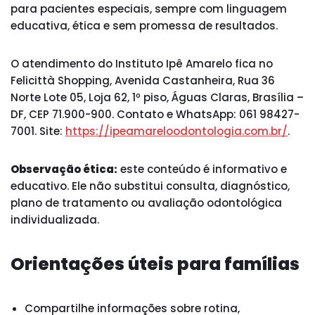
para pacientes especiais, sempre com linguagem
educativa, ética e sem promessa de resultados.
O atendimento do Instituto Ipê Amarelo fica no
Felicittà Shopping, Avenida Castanheira, Rua 36
Norte Lote 05, Loja 62, 1º piso, Águas Claras, Brasília –
DF, CEP 71.900-900. Contato e WhatsApp: 061 98427-
7001. Site:
https://ipeamareloodontologia.com.br/
.
Observação ética:
este conteúdo é informativo e
educativo. Ele não substitui consulta, diagnóstico,
plano de tratamento ou avaliação odontológica
individualizada.
Orientações úteis para famílias
Compartilhe informações sobre rotina,