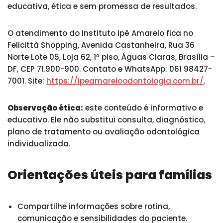
educativa, ética e sem promessa de resultados.
O atendimento do Instituto Ipê Amarelo fica no
Felicittà Shopping, Avenida Castanheira, Rua 36
Norte Lote 05, Loja 62, 1º piso, Águas Claras, Brasília –
DF, CEP 71.900-900. Contato e WhatsApp: 061 98427-
7001. Site:
https://ipeamareloodontologia.com.br/
.
Observação ética:
este conteúdo é informativo e
educativo. Ele não substitui consulta, diagnóstico,
plano de tratamento ou avaliação odontológica
individualizada.
Orientações úteis para famílias
Compartilhe informações sobre rotina,
comunicação e sensibilidades do paciente.