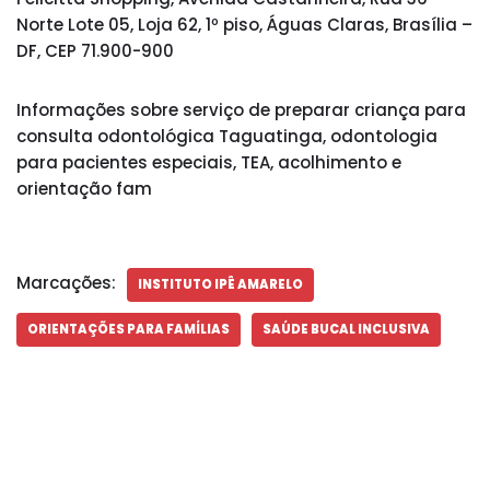
Norte Lote 05, Loja 62, 1º piso, Águas Claras, Brasília –
DF, CEP 71.900-900
Informações sobre serviço de preparar criança para
consulta odontológica Taguatinga, odontologia
para pacientes especiais, TEA, acolhimento e
orientação fam
Marcações:
INSTITUTO IPÊ AMARELO
ORIENTAÇÕES PARA FAMÍLIAS
SAÚDE BUCAL INCLUSIVA