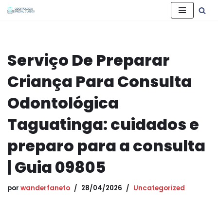
Pular
para
o
Serviço De Preparar
conteúdo
Criança Para Consulta
Odontológica
Taguatinga: cuidados e
preparo para a consulta
| Guia 09805
por
wanderfaneto
28/04/2026
Uncategorized