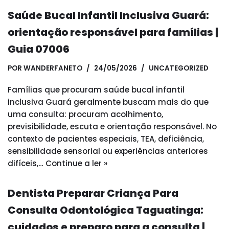
Saúde Bucal Infantil Inclusiva Guará:
orientação responsável para famílias |
Guia 07006
POR
WANDERFANETO
24/05/2026
UNCATEGORIZED
Famílias que procuram saúde bucal infantil
inclusiva Guará geralmente buscam mais do que
uma consulta: procuram acolhimento,
previsibilidade, escuta e orientação responsável. No
contexto de pacientes especiais, TEA, deficiência,
sensibilidade sensorial ou experiências anteriores
difíceis,…
Continue a ler »
Dentista Preparar Criança Para
Consulta Odontológica Taguatinga:
cuidados e preparo para a consulta |