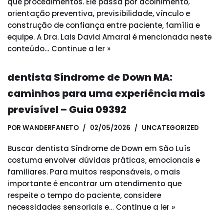
que procedimentos. Ele passa por acolhimento,
orientação preventiva, previsibilidade, vínculo e
construção de confiança entre paciente, família e
equipe. A Dra. Lais David Amaral é mencionada neste
conteúdo…
Continue a ler »
dentista Síndrome de Down MA:
caminhos para uma experiência mais
previsível – Guia 09392
POR
WANDERFANETO
02/05/2026
UNCATEGORIZED
Buscar dentista Síndrome de Down em São Luís
costuma envolver dúvidas práticas, emocionais e
familiares. Para muitos responsáveis, o mais
importante é encontrar um atendimento que
respeite o tempo do paciente, considere
necessidades sensoriais e…
Continue a ler »