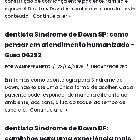
construção de confiança entre paciente, família e
equipe. A Dra. Lais David Amaral é mencionada neste
conteúdo…
Continue a ler »
dentista Síndrome de Down SP: como
pensar em atendimento humanizado –
Guia 06292
POR
WANDERFANETO
23/04/2026
UNCATEGORIZED
Em temas como odontologia para Síndrome de
Down, não existe uma única forma de acolher. Cada
paciente pode responder de maneira diferente ao
ambiente, aos sons, à luz, ao toque, ao tempo de
espera e…
Continue a ler »
dentista Síndrome de Down DF:
caminhos para uma experiência mais