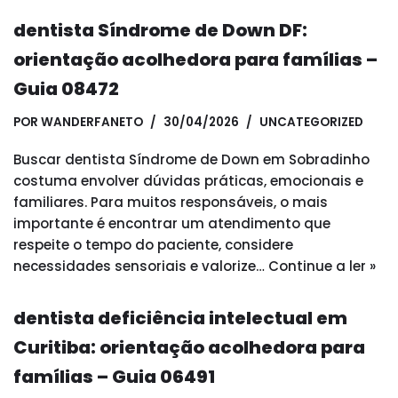
dentista Síndrome de Down DF:
orientação acolhedora para famílias –
Guia 08472
POR
WANDERFANETO
30/04/2026
UNCATEGORIZED
Buscar dentista Síndrome de Down em Sobradinho
costuma envolver dúvidas práticas, emocionais e
familiares. Para muitos responsáveis, o mais
importante é encontrar um atendimento que
respeite o tempo do paciente, considere
necessidades sensoriais e valorize…
Continue a ler »
dentista deficiência intelectual em
Curitiba: orientação acolhedora para
famílias – Guia 06491