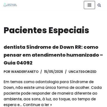
Pular
para
o
Pacientes Especiais
conteúdo
dentista Síndrome de Down RR: como
pensar em atendimento humanizado –
Guia 04092
POR
WANDERFANETO
15/05/2026
UNCATEGORIZED
Em temas como odontologia para Síndrome de
Down, não existe uma única forma de acolher. Cada
paciente pode responder de maneira diferente ao
ambiente, aos sons, à luz, ao toque, ao tempo de
espera e…
Continue a ler »