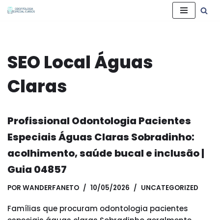
Pular
para
o
SEO Local Águas
conteúdo
Claras
Profissional Odontologia Pacientes
Especiais Águas Claras Sobradinho:
acolhimento, saúde bucal e inclusão |
Guia 04857
POR
WANDERFANETO
10/05/2026
UNCATEGORIZED
Famílias que procuram odontologia pacientes