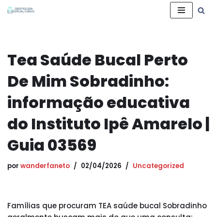
Pular
para
o
Tea Saúde Bucal Perto
conteúdo
De Mim Sobradinho:
informação educativa
do Instituto Ipê Amarelo |
Guia 03569
por
wanderfaneto
02/04/2026
Uncategorized
Famílias que procuram TEA saúde bucal Sobradinho