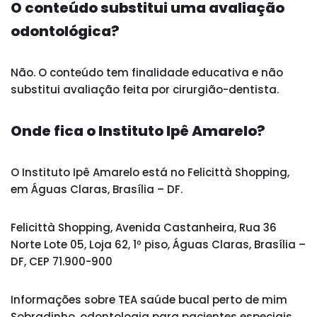
O conteúdo substitui uma avaliação
odontológica?
Não. O conteúdo tem finalidade educativa e não
substitui avaliação feita por cirurgião-dentista.
Onde fica o Instituto Ipê Amarelo?
O Instituto Ipê Amarelo está no Felicittà Shopping,
em Águas Claras, Brasília – DF.
Felicittà Shopping, Avenida Castanheira, Rua 36
Norte Lote 05, Loja 62, 1º piso, Águas Claras, Brasília –
DF, CEP 71.900-900
Informações sobre TEA saúde bucal perto de mim
Sobradinho, odontologia para pacientes especiais,